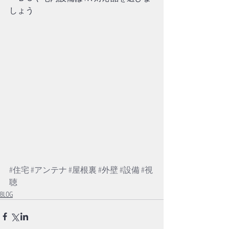
しょう
#住宅
#アンテナ
#屋根裏
#外壁
#設備
#視
聴
BLOG