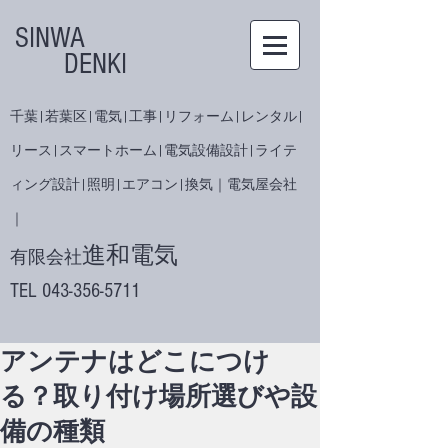
SINWA
DENKI
千葉|若葉区|電気|工事|リフォーム|レンタル|
リース|スマートホーム|電気設備設計|ライテ
ィング設計|照明|エアコン|換気｜電気屋会社
｜
進和電気
有限会社
​TEL
043-356-5711
アンテナはどこにつけ
る？取り付け場所選びや設
備の種類