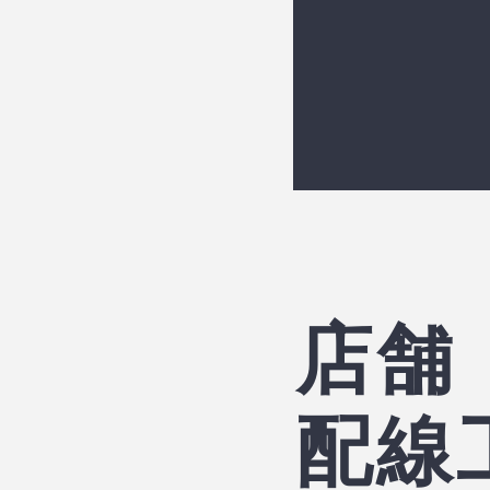
​店舗
配線