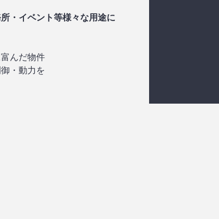
務所・イベント等様々な用途に
に富んだ物件
$450,000
制御・動力を