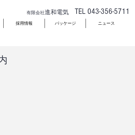
​TEL 043-356-5711
進和電気
有限会社
採用情報
パッケージ
ニュース
案内