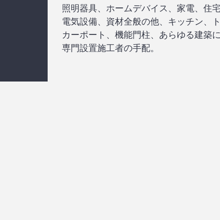
照明器具、ホームデバイス、家電、住
電気設備、資材全般の他、キッチン、
カーポート、機能門柱、あらゆる建築
専門設置施工者の手配。