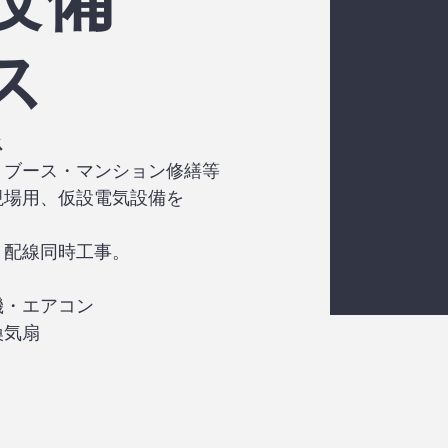
ス
ス
トブース・マンション修繕等
現場用、仮設電気設備を
、配線同時工事。
機・エアコン
換気扇