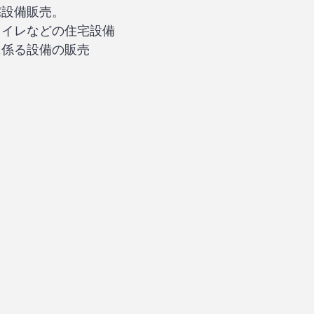
宅設備販売。
トイレなどの住宅設備
に係る設備の販売