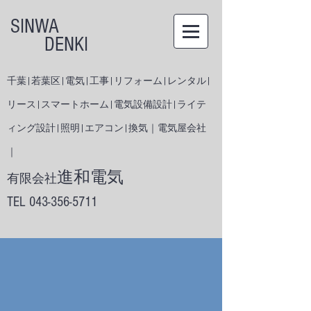
SINWA
DENKI
千葉|若葉区|電気|工事|リフォーム|レンタル|
リース|スマートホーム|電気設備設計|ライテ
ィング設計|照明|エアコン|換気｜電気屋会社
｜
進和電気
有限会社
​TEL
043-356-5711