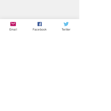
Email
Facebook
Twitter
SINWA
DENKI
​電気設備総合
有限会社進和電気