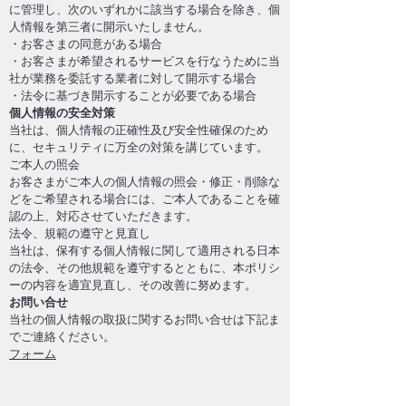
に管理し、次のいずれかに該当する場合を除き、個
人情報を第三者に開示いたしません。
・お客さまの同意がある場合
・お客さまが希望されるサービスを行なうために当
社が業務を委託する業者に対して開示する場合
・法令に基づき開示することが必要である場合
個人情報の安全対策
当社は、個人情報の正確性及び安全性確保のため
に、セキュリティに万全の対策を講じています。
ご本人の照会
お客さまがご本人の個人情報の照会・修正・削除な
どをご希望される場合には、ご本人であることを確
認の上、対応させていただきます。
法令、規範の遵守と見直し
当社は、保有する個人情報に関して適用される日本
の法令、その他規範を遵守するとともに、本ポリシ
ーの内容を適宜見直し、その改善に努めます。
お問い合せ
当社の個人情報の取扱に関するお問い合せは下記ま
でご連絡ください。
フォーム