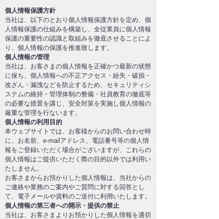
個人情報保護方針
当社は、以下のとおり個人情報保護方針を定め、個
人情報保護の仕組みを構築し、全従業員に個人情報
保護の重要性の認識と取組みを徹底させることによ
り、個人情報の保護を推進致します。
個人情報の管理
当社は、お客さまの個人情報を正確かつ最新の状態
に保ち、個人情報への不正アクセス・紛失・破損・
改ざん・漏洩などを防止するため、セキュリティシ
ステムの維持・管理体制の整備・社員教育の徹底等
の必要な措置を講じ、安全対策を実施し個人情報の
厳重な管理を行ないます。
個人情報の利用目的
本ウェブサイトでは、お客様からのお問い合わせ時
に、お名前、e-mailアドレス、電話番号等の個人情
報をご登録いただく場合がございますが、これらの
個人情報はご提供いただく際の目的以外では利用い
たしません。
お客さまからお預かりした個人情報は、当社からの
ご連絡や業務のご案内やご質問に対する回答とし
て、電子メールや資料のご送付に利用いたします。
個人情報の第三者への開示・提供の禁止
当社は、お客さまよりお預かりした個人情報を適切