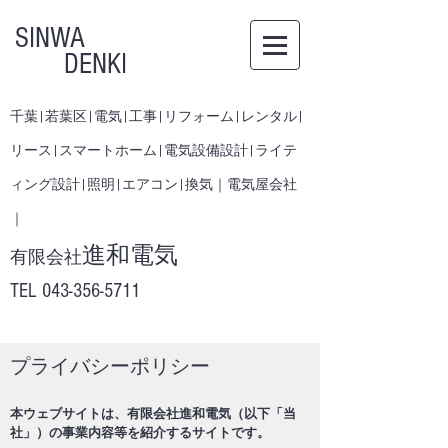
SINWA
DENKI
千葉|若葉区|電気|工事|リフォーム|レンタル|
リース|スマートホーム|電気設備設計|ライテ
ィング設計|照明|エアコン|換気｜電気屋会社
｜
進和電気
有限会社
​TEL
043-356-5711
​プライバシーポリシー
本ウェブサイトは、有限会社進和電気（以下「当
社」）の事業内容等を紹介するサイトです。