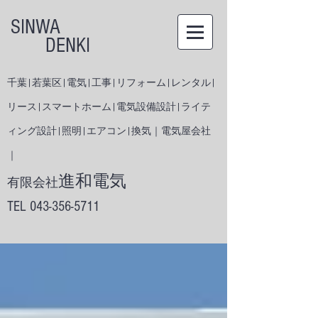
SINWA
DENKI
千葉|若葉区|電気|工事|リフォーム|レンタル|
リース|スマートホーム|電気設備設計|ライテ
ィング設計|照明|エアコン|換気｜電気屋会社
｜
進和電気
有限会社
​TEL
043-356-5711