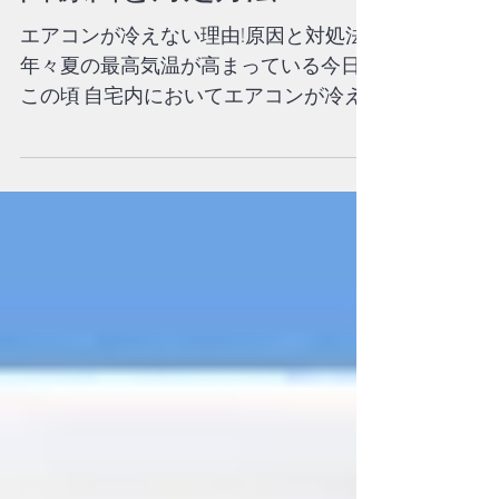
エアコンが冷えない理
由!原因と対処方法
エアコンが冷えない理由!原因と対処法
年々夏の最高気温が高まっている今日
この頃 自宅内においてエアコンが冷え
ないのはとても耐えられません 普段エ
アコンをつけているのは当たり前の中
急にエアコンが冷えなくなってしまう
と その暑さの中どのように対処すれば
良いのかわかりません...