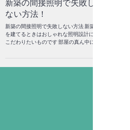
新築の間接照明で失敗し
ない方法！
新築の間接照明で失敗しない方法 新築
を建てるときはおしゃれな照明設計に
こだわりたいものです 部屋の真ん中に
従来からあるシーリング照明をつける
だけでは、もったいありません 間接照
明をうまく使い部屋を演出できれば個
性ある こだわりの部屋を作ることがで
きます...