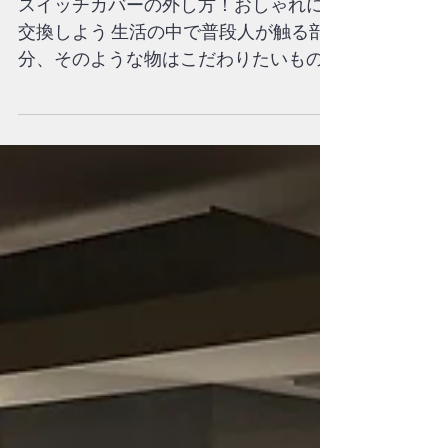
方！おしゃれに交換しよ
う
スイッチカバーの外し方！おしゃれに
交換しよう 生活の中で普段人が触る部
分、そのような物はこだわりたいもの
です スイッチは目線の高さにあり、生
活の中でたくさん触れる機会がありま
す スイッチのカバーを交換することに
よって、お部屋のイメージを変えるこ
とができ...