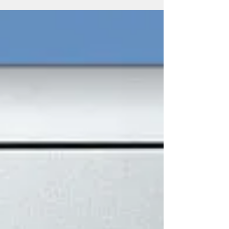
られているコンセントには カバープレ
ートが取付られています 他にも住宅で
使われる電気設備スイッチなどにも カ
バープレートは取り付けてあります...