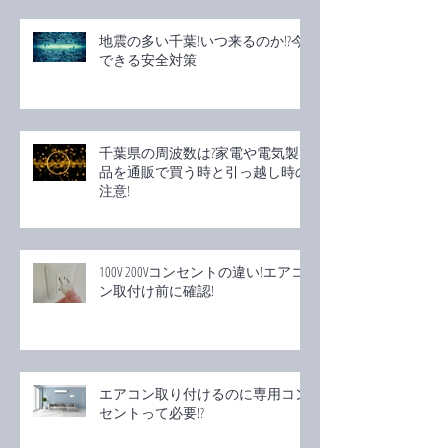
地震の多い千葉!いつ来るのか!?今
できる安全対策
千葉県の周波数は?家電や電気製
品を通販で買う時と引っ越し時の
注意!
100V 200Vコンセントの違い!エアコ
ン取付け前に確認!
エアコン取り付けるのに専用コン
セントって必要!?