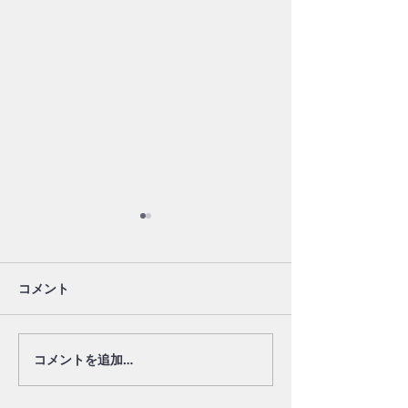
コメント
SINWA IoT PROJECT
SINWA IoT PROJEC
コメントを追加…