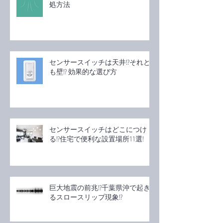
処方法
センサースイッチは天井!?それと
も壁!? 効果的な選び方
センサースイッチはどこにつけ
る!?住宅で便利な設置場所11選!
巨大地震の前兆!?千葉県沖で起き
るスロースリップ現象!?