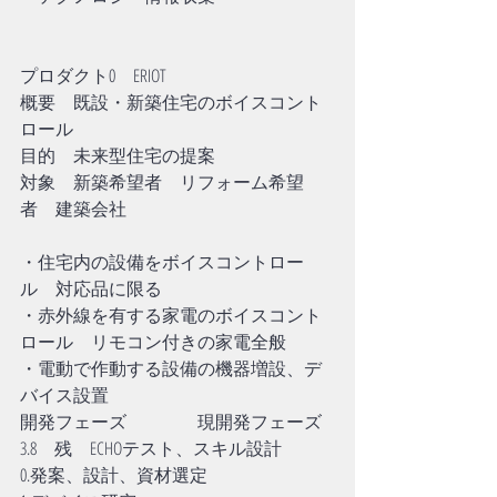
プロダクト0　ERIOT
概要　既設・新築住宅のボイスコント
ロール
目的　未来型住宅の提案
対象　新築希望者　リフォーム希望
者　建築会社
・住宅内の設備をボイスコントロー
ル　対応品に限る
・赤外線を有する家電のボイスコント
ロール　リモコン付きの家電全般
・電動で作動する設備の機器増設、デ
バイス設置
開発フェーズ　　　　現開発フェーズ
3.8　残　ECHOテスト、スキル設計
0.発案、設計、資材選定