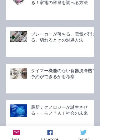
る！家電の容量を調べる方法
ブレーカーが落ちる、電気が消え
る、切れるときの対処方法
タイマー機能のない食器洗浄機で
予約ができるかを考察
最新テクノロジーが誕生させ
る・・モノ？ＡＩ社会の未来
Email
Facebook
Twitter