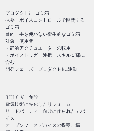
プロダクト2　ゴミ箱
概要　ボイスコントロールで開閉する
ゴミ箱
目的　手を使わない衛生的なゴミ箱
対象　使用者
・静的アクチュエーターの転用
・ボイストリガー連携　スキル１部に
含む
開発フェーズ　プロダクト1に連動
ELECTLOHAS　創設
電気技術に特化したリフォーム
サードパーティー向けに作られたデバ
イス
オープンソースデバイスの提案、構