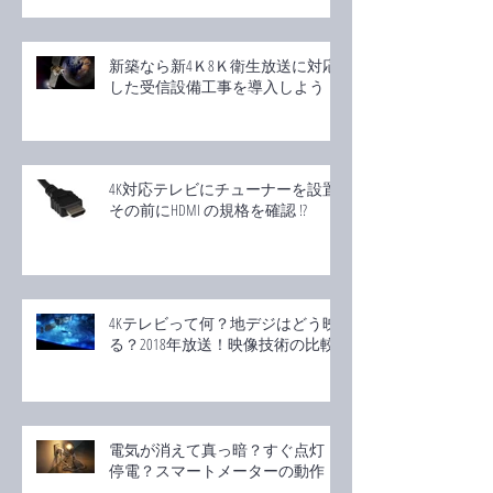
新築なら新4Ｋ8Ｋ衛生放送に対応
した受信設備工事を導入しよう！
4K対応テレビにチューナーを設置!
その前にHDMI の規格を確認 !?
4Kテレビって何？地デジはどう映
る？2018年放送！映像技術の比較
電気が消えて真っ暗？すぐ点灯！
停電？スマートメーターの動作