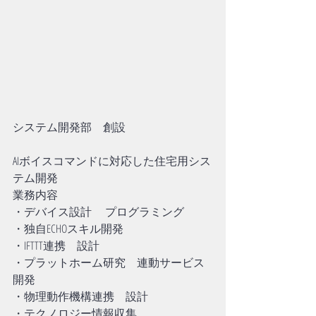
システム開発部　創設
AIボイスコマンドに対応した住宅用シス
テム開発
業務内容
・デバイス設計　 プログラミング
・独自ECHOスキル開発
・IFTTT連携　設計　
・プラットホーム研究　連動サービス
開発
・物理動作機構連携　設計
・テクノロジー情報収集